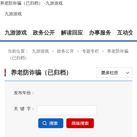
养老防诈骗（已归档） -九游游戏
九游游戏
九游游戏
政务公开
解读回应
办事服务
互动交
当前位置：
九游游戏
>
政务公开
>
专题专栏
>
养老防诈骗
（已归档）
养老防诈骗（已归档）
发布年份：
关 键 字：