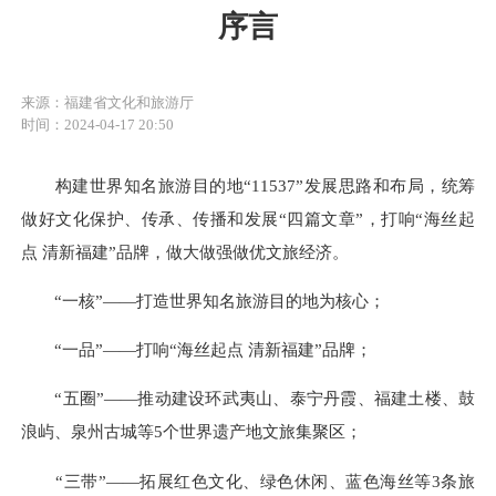
序言
来源：福建省文化和旅游厅
时间：2024-04-17 20:50
构建世界知名旅游目的地“11537”发展思路和布局，统筹
做好文化保护、传承、传播和发展“四篇文章”，打响“海丝起
点 清新福建”品牌，做大做强做优文旅经济。
“一核”——打造世界知名旅游目的地为核心；
“一品”——打响“海丝起点 清新福建”品牌；
“五圈”——推动建设环武夷山、泰宁丹霞、福建土楼、鼓
浪屿、泉州古城等5个世界遗产地文旅集聚区；
“三带”——拓展红色文化、绿色休闲、蓝色海丝等3条旅