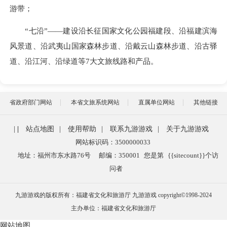
游带；
“七沿”——建设沿长征国家文化公园福建段、沿福建滨海
风景道、沿武夷山国家森林步道、沿戴云山森林步道、沿古驿
道、沿江河、沿绿道等7大文旅线路和产品。
省政府部门网站
本省文旅系统网站
直属单位网站
其他链接
|
|
站点地图
|
使用帮助
|
联系九游游戏
|
关于九游游戏
网站标识码：3500000033
地址：福州市东水路76号
邮编：350001
您是第
{{sitecount}}
个访
问者
九游游戏的版权所有：福建省文化和旅游厅 九游游戏 copyright©1998-2024
主办单位：福建省文化和旅游厅
网站地图