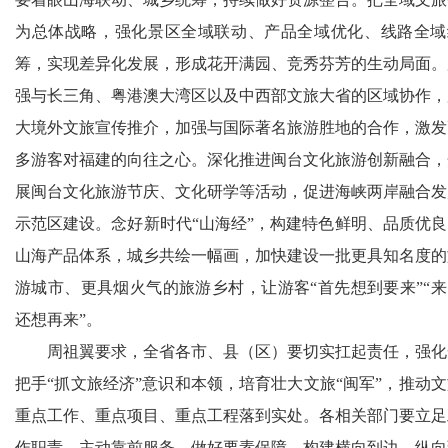
为总体战略，强化景区全域联动、产品全域优化、线路全域
筹，实现差异化发展，形成花开满园、竞秀芬芳的生动局面。
强与长三角、粤港澳大湾区以及中西部文旅大省的区域协作，
大境外文旅宣传推介，加强与国际著名旅游胜地的合作，激发
多游客对福建的向往之心。深化推进闽台文化旅游创新融合，
展闽台文化旅游节庆、文化研学等活动，促进海峡两岸融合发
示范区建设。念好新时代“山海经”，构建特色鲜明、品质优良
山海产品体系，城乡共绘一幅画，加快建设一批更具知名度的
游城市、更具烟火气的旅游乡村，让游客“首先想到要来”“来
还想再来”。
周祖翼要求，全省各市、县（区）要切实扛起责任，强化
把手“抓文旅经济”意识和本领，培育壮大文旅“闽军”，推动
重点工作、重点项目、重点工程落到实处。各相关部门要立足
作职责，主动靠前服务，做好要素保障，构建横向到边、纵向