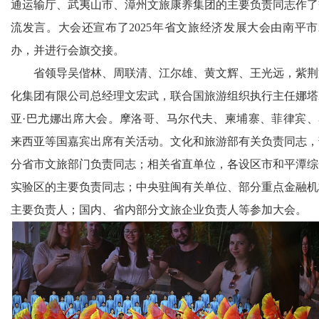
通运输厅、武夷山市、漳州文旅康养集团的主要负责同志作了
流发言。大会还宣布了2025年省文旅经济发展大会由南平市
办，并进行会旗交接。
省领导吴偕林、周联清、江尔雄、黄文辉、王光远，紫荆
化集团有限公司总经理文宏武，联合国旅游组织执行主任娜塔
亚·巴尤娜出席大会。摩洛哥、马尔代夫、柬埔寨、菲律宾、
来西亚等国嘉宾出席有关活动。文化和旅游部有关负责同志，
分省市文旅部门负责同志；相关省直单位，各设区市和平潭综
实验区的主要负责同志；中央驻闽有关单位、部分重点金融机
主要负责人；国内、省内部分文旅企业负责人等参加大会。