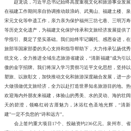
赵龙说，习近平总书记始终高度重视文化和旅游事业发展
在福建工作期间亲自协调推动鼓浪屿、武夷山、福建土楼、泉
宋元文化等申遗工作，亲力亲为保护福州三坊七巷、三明万寿
等历史文化遗产，为福建文化保护传承和文旅经济发展提供了
学指引、奠定了坚实基础。我们始终牢记嘱托、感恩奋进，在
旅部等国家部委的关心支持和指导帮助下，大力传承弘扬优秀
统文化，全力推进全域生态旅游省建设，“清新福建”成为引以
傲的金字招牌。我们将深入学习贯彻习近平文化思想，坚持以
塑旅、以旅彰文，加快推动文化和旅游深度融合发展，进一步
大做强做优文旅经济，全力以赴打造世界知名旅游目的地。热
欢迎海内外朋友来福建，体验山的秀美、水的灵动、海的壮阔
天的碧澄，领略红砖古厝魅力，沐浴红色圣地光辉，“清新
建”一定不负您的“诗和远方”。
会上签约重大项目17个、投融资约236亿元。泉州市、省