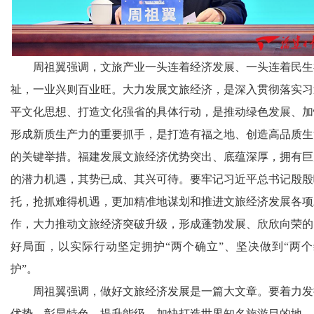
周祖翼强调，文旅产业一头连着经济发展、一头连着民生
祉，一业兴则百业旺。大力发展文旅经济，是深入贯彻落实习
平文化思想、打造文化强省的具体行动，是推动绿色发展、加
形成新质生产力的重要抓手，是打造有福之地、创造高品质生
的关键举措。福建发展文旅经济优势突出、底蕴深厚，拥有巨
的潜力机遇，其势已成、其兴可待。要牢记习近平总书记殷殷
托，抢抓难得机遇，更加精准地谋划和推进文旅经济发展各项
作，大力推动文旅经济突破升级，形成蓬勃发展、欣欣向荣的
好局面，以实际行动坚定拥护“两个确立”、坚决做到“两个
护”。
周祖翼强调，做好文旅经济发展是一篇大文章。要着力发
优势、彰显特色、提升能级，加快打造世界知名旅游目的地，