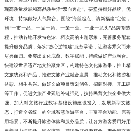
现高质量发展和高品质生活“双向奔赴”。要坚持树好品牌、优
环境，持续做好人气聚合。围绕“海丝起点、清新福建”定位，
施“一市一品、一品一策、一策一业、一业一龙头”品牌塑造
程，推动各地开发特色浓、档次高的主题形象，完善服务配套
提升服务品质，落实“放心游福建”服务承诺，让游客乘兴而来
尽兴而归。要突出文化底蕴、数字赋能，持续做好产业融合。
快建设世界遗产地文旅聚集区，构建特色文化旅游带，推出精
文旅线路和产品，推进文旅产业融合发展，推动文化和旅游相
益彰、相生共兴。做好文旅项目策划储备、招商对接、开工建
等工作，促进文旅产业延链补链强链，扶持民营文旅企业做大
强。加大对文旅行业数字基础设施建设投入，发展新型文旅
态，打造全省统一的全域智慧旅游平台，丰富平台功能、完善
用场景，不断提升旅游体验和服务品质，让各方游客爱用好用
要着眼山海联动、城乡统筹，持续做好资源整合。把全域文旅