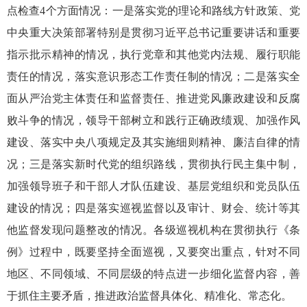
点检查4个方面情况：一是落实党的理论和路线方针政策、党
中央重大决策部署特别是贯彻习近平总书记重要讲话和重要
指示批示精神的情况，执行党章和其他党内法规、履行职能
责任的情况，落实意识形态工作责任制的情况；二是落实全
面从严治党主体责任和监督责任、推进党风廉政建设和反腐
败斗争的情况，领导干部树立和践行正确政绩观、加强作风
建设、落实中央八项规定及其实施细则精神、廉洁自律的情
况；三是落实新时代党的组织路线，贯彻执行民主集中制，
加强领导班子和干部人才队伍建设、基层党组织和党员队伍
建设的情况；四是落实巡视监督以及审计、财会、统计等其
他监督发现问题整改的情况。各级巡视机构在贯彻执行《条
例》过程中，既要坚持全面巡视，又要突出重点，针对不同
地区、不同领域、不同层级的特点进一步细化监督内容，善
于抓住主要矛盾，推进政治监督具体化、精准化、常态化。