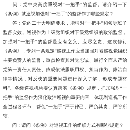
问：党中央高度重视对“一把手”的监督。请介绍一下
《条例》就巡视加强对“一把手”的监督作了哪些规定？
答：党的二十大明确要求，增强对“一把手”和领导班子
监督实效。巡视作为上级党组织对下级党组织的政治监督，
加强对“一把手”的监督是应有之义、应尽之责。这次修订
《条例》，专列一条规定“巡视工作应当加强对被巡视党组织
主要负责人的监督，重点检查其对党忠诚、履行全面从严治
党第一责任人责任、依规依法履职用权、担当作为、廉洁自
律等情况，对反映的重要问题进行深入了解，形成专题材
料”。各级巡视机构要认真落实《条例》规定，把加强对“一
把手”的监督作为深化政治巡视的重要内容，体现到巡视工作
全过程各环节，督促“一把手”严于律己、严负其责、严管所
辖。
问：请问《条例》对巡视工作的组织方式有哪些规定？