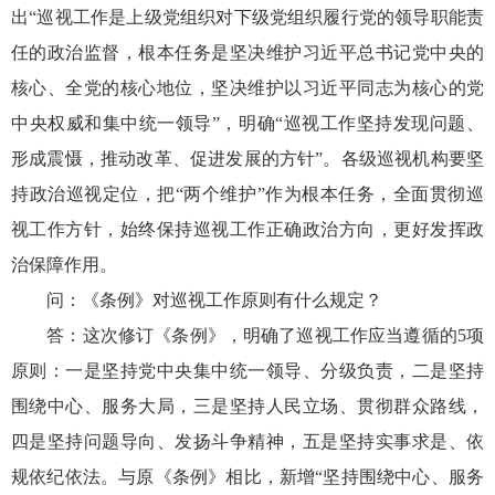
出“巡视工作是上级党组织对下级党组织履行党的领导职能责
任的政治监督，根本任务是坚决维护习近平总书记党中央的
核心、全党的核心地位，坚决维护以习近平同志为核心的党
中央权威和集中统一领导”，明确“巡视工作坚持发现问题、
形成震慑，推动改革、促进发展的方针”。各级巡视机构要坚
持政治巡视定位，把“两个维护”作为根本任务，全面贯彻巡
视工作方针，始终保持巡视工作正确政治方向，更好发挥政
治保障作用。
问：《条例》对巡视工作原则有什么规定？
答：这次修订《条例》，明确了巡视工作应当遵循的5项
原则：一是坚持党中央集中统一领导、分级负责，二是坚持
围绕中心、服务大局，三是坚持人民立场、贯彻群众路线，
四是坚持问题导向、发扬斗争精神，五是坚持实事求是、依
规依纪依法。与原《条例》相比，新增“坚持围绕中心、服务