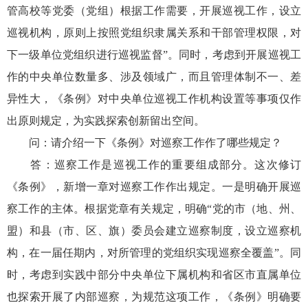
管高校等党委（党组）根据工作需要，开展巡视工作，设立
巡视机构，原则上按照党组织隶属关系和干部管理权限，对
下一级单位党组织进行巡视监督”。同时，考虑到开展巡视工
作的中央单位数量多、涉及领域广，而且管理体制不一、差
异性大，《条例》对中央单位巡视工作机构设置等事项仅作
出原则规定，为实践探索创新留出空间。
问：请介绍一下《条例》对巡察工作作了哪些规定？
答：巡察工作是巡视工作的重要组成部分。这次修订
《条例》，新增一章对巡察工作作出规定。一是明确开展巡
察工作的主体。根据党章有关规定，明确“党的市（地、州、
盟）和县（市、区、旗）委员会建立巡察制度，设立巡察机
构，在一届任期内，对所管理的党组织实现巡察全覆盖”。同
时，考虑到实践中部分中央单位下属机构和省区市直属单位
也探索开展了内部巡察，为规范这项工作，《条例》明确要