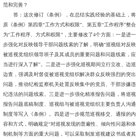
范和完善？
答：这次修订《条例》，在总结实践经验的基础上，将
原《条例》第四章“工作方式和权限”、第五章“工作程序”整合
为“工作程序、方式和权限”，主要修改了4个方面：一是进一
步强化对反映领导干部问题线索的了解，明确“巡视组对反映
被巡视党组织领导班子及其成员的重要问题和问题线索，应
当进行深入了解”。二是进一步强化巡视期间立行立改、边巡
边查，强调及时督促被巡视党组织解决群众反映强烈的突出
问题，推动纪检监察机关处置反映集中的党员、干部涉嫌违
纪违法的问题线索。三是进一步强化精准报告问题，将巡视
报告问题底稿制度、巡视组与被巡视党组织主要负责人沟通
制度等写入《条例》。四是进一步规范巡视移交、通报的内
容和方式，明确规定“对巡视发现的普遍性、倾向性问题和体
制机制等方面的重大问题，可以采取制发巡视建议书或者其