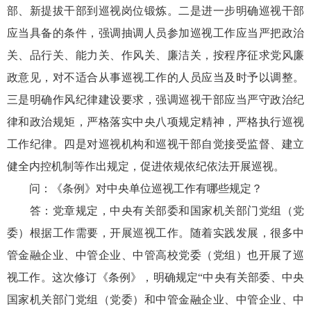
部、新提拔干部到巡视岗位锻炼。二是进一步明确巡视干部
应当具备的条件，强调抽调人员参加巡视工作应当严把政治
关、品行关、能力关、作风关、廉洁关，按程序征求党风廉
政意见，对不适合从事巡视工作的人员应当及时予以调整。
三是明确作风纪律建设要求，强调巡视干部应当严守政治纪
律和政治规矩，严格落实中央八项规定精神，严格执行巡视
工作纪律。四是对巡视机构和巡视干部自觉接受监督、建立
健全内控机制等作出规定，促进依规依纪依法开展巡视。
问：《条例》对中央单位巡视工作有哪些规定？
答：党章规定，中央有关部委和国家机关部门党组（党
委）根据工作需要，开展巡视工作。随着实践发展，很多中
管金融企业、中管企业、中管高校党委（党组）也开展了巡
视工作。这次修订《条例》，明确规定“中央有关部委、中央
国家机关部门党组（党委）和中管金融企业、中管企业、中