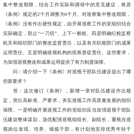
集中整改期限，结合工作实际和调研中的意见建议，将原
《条例》规定的2个月调整为6个月。对巡察集中整改期限，
《条例》没有作出硬性规定，由开展巡察工作的党组织结合
实际确定，防止“一刀切”、上下一般粗。四是明确纪检监察
机关和组织部门的整改监督责任，以及有关职能部门的成果
运用责任。五是明确巡视机构的统筹督促责任。这些要求，
为加强巡视整改和成果运用提供了有力制度保障。
问：请介绍一下《条例》对巡视干部队伍建设提出了哪
些新要求？
答：这次修订《条例》，新增一章对队伍建设作出规
定，突出高标准、严要求，夯实巡视工作高质量发展的组织
保障。一是明确开展巡视工作的党组织应当加强巡视干部队
伍建设整体谋划，选优配强巡视组组长、副组长，重视在巡
视岗位发现、培养、锻炼干部，有计划地安排优秀年轻干