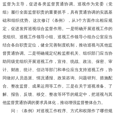
监督为主导，促进各类监督贯通协调。巡视作为党委（党
组）履行全面监督职责的重要抓手，具有贯通协调的实践基
础和组织优势。这次修订《条例》，从3个方面作出相应规
定，促进发挥巡视综合监督作用。一是明确开展巡视工作的
党组织、巡视工作领导小组、巡视工作领导小组办公室应当
结合各自职责定位，健全完善制度机制，推动巡视与其他监
督贯通协调。二是明确规定纪检监察机关、组织部门应当协
助同级党组织开展巡视工作，宣传、统战、政法、保密、审
计、财政、统计、信访等部门和单位应当支持巡视工作，协
同做好人员选派、情况通报、政策咨询、问题研判、措施配
合、整改监督、成果运用等工作。三是在关于巡视准备、了
解、报告、反馈、移交、整改等环节的规定中，把巡视与其
他监督贯通协调的要求具体化，推动增强监督整体合力。
问：《条例》对巡视工作程序、方式和权限作了哪些规