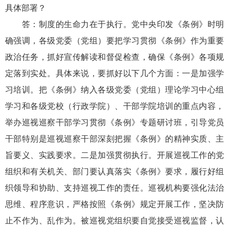
具体部署？
答：制度的生命力在于执行。党中央印发《条例》时明
确强调，各级党委（党组）要把学习贯彻《条例》作为重要
政治任务，抓好宣传解读和督促检查，确保《条例》各项规
定落到实处。具体来说，要抓好以下几个方面：一是加强学
习培训。把《条例》纳入各级党委（党组）理论学习中心组
学习和各级党校（行政学院）、干部学院培训的重点内容，
举办巡视巡察干部学习贯彻《条例》专题研讨班，引导党员
干部特别是巡视巡察干部深刻把握《条例》的精神实质、主
旨要义、实践要求。二是加强贯彻执行。开展巡视工作的党
组织和有关机关、部门要认真落实《条例》要求，履行好组
织领导和协助、支持巡视工作的责任。巡视机构要强化法治
思维、程序意识，严格按照《条例》规定开展工作，坚决防
止不作为、乱作为。被巡视党组织要自觉接受巡视监督，认