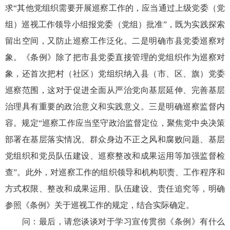
求“其他党组织需要开展巡察工作的，应当通过上级党委（党
组）巡视工作领导小组报党委（党组）批准”，既为实践探索
留出空间，又防止巡察工作泛化。二是明确市县党委巡察对
象。《条例》除了把市县党委直接管理的党组织作为巡察对
象，还首次把村（社区）党组织纳入县（市、区、旗）党委
巡察范围，这对于促进全面从严治党向基层延伸、完善基层
治理具有重要的政治意义和实践意义。三是明确巡察监督内
容。规定“巡察工作应当坚守政治监督定位，聚焦党中央决策
部署在基层落实情况、群众身边不正之风和腐败问题、基层
党组织和党员队伍建设、巡察整改和成果运用等加强监督检
查”。此外，对巡察工作的组织领导和机构职责、工作程序和
方式权限、整改和成果运用、队伍建设、责任追究等，明确
参照《条例》关于巡视工作的规定，结合实际确定。
问：最后，请您谈谈对于学习宣传贯彻《条例》有什么