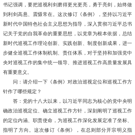
书记强调，要把巡视利剑磨得更光更亮，勇于亮剑，始终做
到利剑高悬、震慑常在。这次修订《条例》，坚持以习近平
新时代中国特色社会主义思想为指导，深入贯彻习近平总书
记关于党的自我革命的重要思想，以党章为根本依据，总结
新时代巡视工作理论创新、实践创新、制度创新成果，进一
步健全巡视工作体制机制、责任体系，对于坚持和加强党中
央对巡视工作的集中统一领导、推进巡视工作高质量发展具
有重要意义。
问：请介绍一下《条例》对政治巡视定位和巡视工作方
针作了哪些规定？
答：党的十八大以来，以习近平同志为核心的党中央明
确政治巡视定位、确立巡视工作方针，深刻阐明了巡视工作
的定位内涵、职责使命，为巡视工作深化发展定准了坐标、
指明了方向。这次修订《条例》，在总则部分开宗明义指