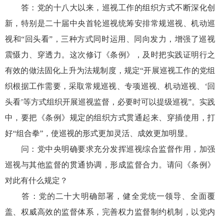
答：党的十八大以来，巡视工作的组织方式不断深化创
新，特别是二十届中央首轮巡视统筹安排常规巡视、机动巡
视和“回头看”，三种方式同时运用、同向发力，增强了巡视
震慑力、穿透力。这次修订《条例》，及时把实践证明行之
有效的做法固化上升为法规制度，规定“开展巡视工作的党组
织根据工作需要，采取常规巡视、专项巡视、机动巡视、‘回
头看’等方式组织开展巡视监督，必要时可以提级巡视”。实践
中，要把《条例》规定的组织方式贯通起来、穿插使用，打
好“组合拳”，使巡视的形式更加灵活、成效更加明显。
问：党中央明确要求充分发挥巡视综合监督作用，加强
巡视与其他监督的贯通协调，形成监督合力。请问《条例》
对此有什么规定？
答：党的二十大明确部署，健全党统一领导、全面覆
盖、权威高效的监督体系，完善权力监督制约机制，以党内