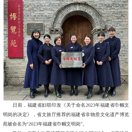
日前，福建省妇联印发《关于命名2023年福建省巾帼文
明岗的决定》，省文旅厅推荐的福建省非物质文化遗产博览
苑被命名为“2023年福建省巾帼文明岗”。