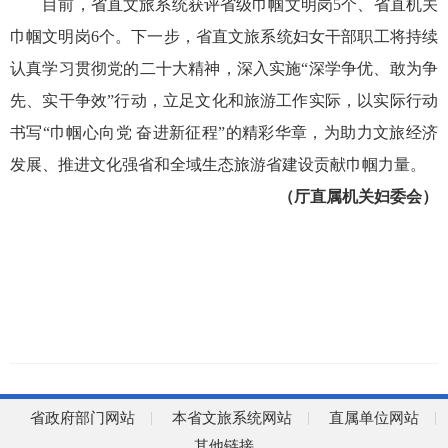
目前，省直文旅系统获评省级巾帼文明岗5个、省直机关
巾帼文明岗6个。下一步，省直文旅系统妇女干部职工将持续
认真学习贯彻党的二十大精神，深入实施“深学争优、敢为争
先、实干争效”行动，立足文化和旅游工作实际，以实际行动
书写“巾帼心向党 奋进新征程”的精彩华章，为助力文旅经济
发展、推进文化强省和全域生态旅游省建设贡献巾帼力量。
（厅直属机关妇委会）
省政府部门网站
本省文旅系统网站
直属单位网站
其他链接